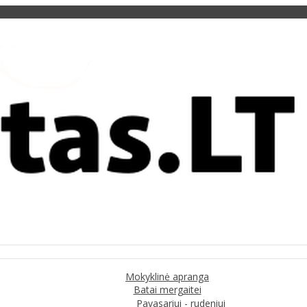
Mokyklinė apranga
Batai mergaitei
Pavasariui - rudeniui