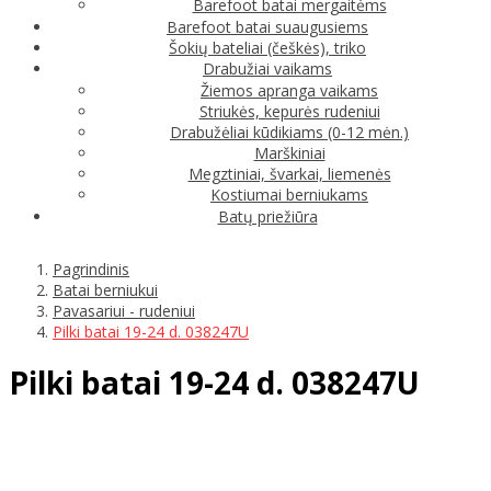
Barefoot batai mergaitėms
Barefoot batai suaugusiems
Šokių bateliai (češkės), triko
Drabužiai vaikams
Žiemos apranga vaikams
Striukės, kepurės rudeniui
Drabužėliai kūdikiams (0-12 mėn.)
Marškiniai
Megztiniai, švarkai, liemenės
Kostiumai berniukams
Batų priežiūra
Pagrindinis
Batai berniukui
Pavasariui - rudeniui
Pilki batai 19-24 d. 038247U
Pilki batai 19-24 d. 038247U