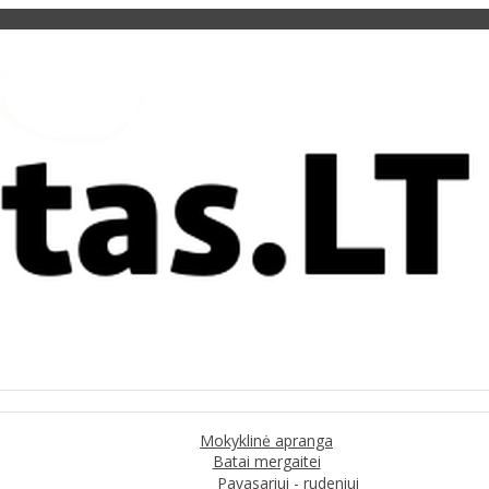
Mokyklinė apranga
Batai mergaitei
Pavasariui - rudeniui