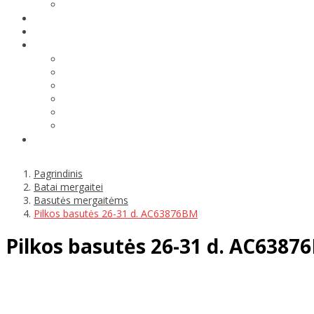
Pagrindinis
Batai mergaitei
Basutės mergaitėms
Pilkos basutės 26-31 d. AC63876BM
Pilkos basutės 26-31 d. AC6387