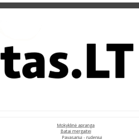
Mokyklinė apranga
Batai mergaitei
Pavasariui - rudeniui