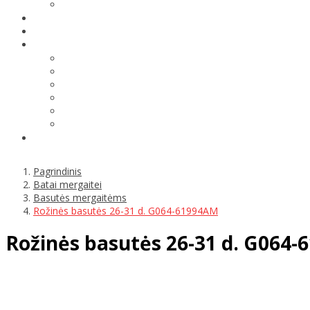
Pagrindinis
Batai mergaitei
Basutės mergaitėms
Rožinės basutės 26-31 d. G064-61994AM
Rožinės basutės 26-31 d. G064