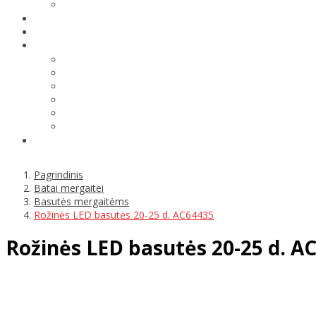
Pagrindinis
Batai mergaitei
Basutės mergaitėms
Rožinės LED basutės 20-25 d. AC64435
Rožinės LED basutės 20-25 d. A