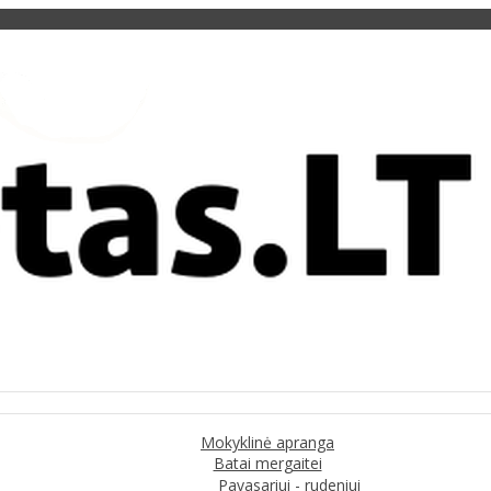
Mokyklinė apranga
Batai mergaitei
Pavasariui - rudeniui