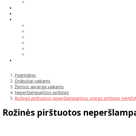
Pagrindinis
Drabužiai vaikams
Žiemos apranga vaikams
Neperšlampančios pirštinės
Rožinės pirštuotos neperšlampančios sniego pirštinės HANDA
Rožinės pirštuotos neperšlamp