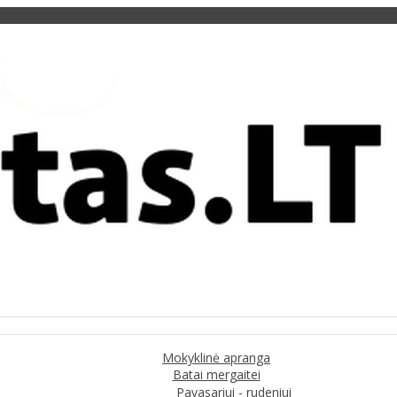
Mokyklinė apranga
Batai mergaitei
Pavasariui - rudeniui