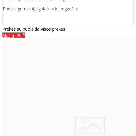
Padai - guminiai, ilgalaikiai ir lengvučiai.
Prekės su nuolaida
Visos prekės
%
Akcija
-20