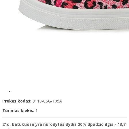
Prekės kodas:
9113-CSG-105A
Turimas kiekis:
1
21d. batukuose yra nurodytas dydis 20(vidpadžio ilgis - 13,7