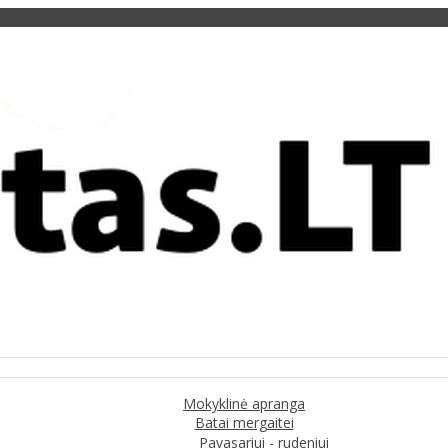
Mokyklinė apranga
Batai mergaitei
Pavasariui - rudeniui