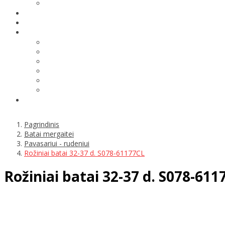
Pagrindinis
Batai mergaitei
Pavasariui - rudeniui
Rožiniai batai 32-37 d. S078-61177CL
Rožiniai batai 32-37 d. S078-611