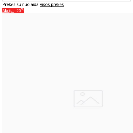
Prekės su nuolaida
Visos prekės
%
Akcija
-20