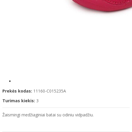
Prekės kodas:
11160-C015235A
Turimas kiekis:
3
Žaismingi medžiaginiai batai su odiniu vidpadžiu.