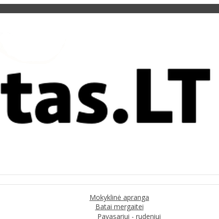
Mokyklinė apranga
Batai mergaitei
Pavasariui - rudeniui