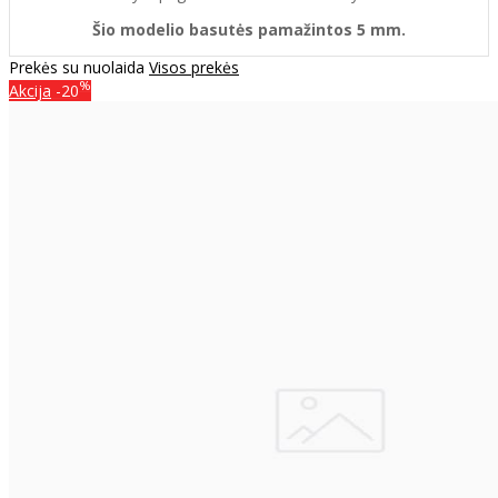
Šio modelio basutės pamažintos 5 mm.
Prekės su nuolaida
Visos prekės
%
Akcija
-20