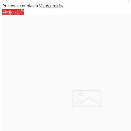
Prekės su nuolaida
Visos prekės
%
Akcija
-20