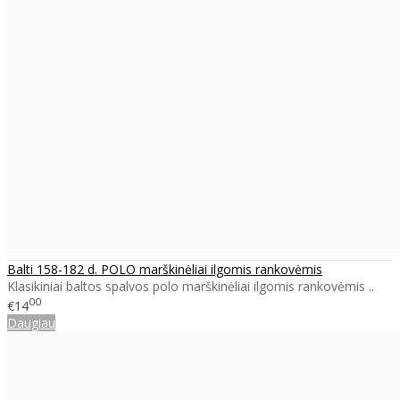
Balti 158-182 d. POLO marškinėliai ilgomis rankovėmis
Klasikiniai baltos spalvos polo marškinėliai ilgomis rankovėmis ..
00
€14
Daugiau