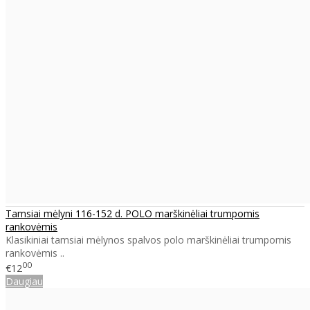
Tamsiai mėlyni 116-152 d. POLO marškinėliai trumpomis
rankovėmis
Klasikiniai tamsiai mėlynos spalvos polo marškinėliai trumpomis
rankovėmis ..
00
€12
Daugiau