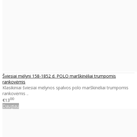
Šviesiai mėlyni 158-1852 d. POLO marškinėliai trumpomis
rankovėmis
Klasikiniai šviesiai mėlynos spalvos polo marškinėliai trumpomis
rankovėmis ..
00
€13
Daugiau