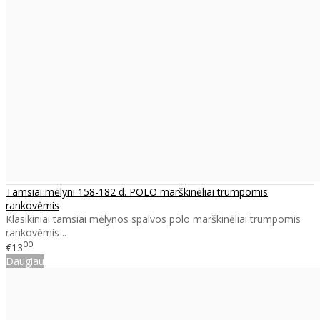
Tamsiai mėlyni 158-182 d. POLO marškinėliai trumpomis
rankovėmis
Klasikiniai tamsiai mėlynos spalvos polo marškinėliai trumpomis
rankovėmis ..
00
€13
Daugiau