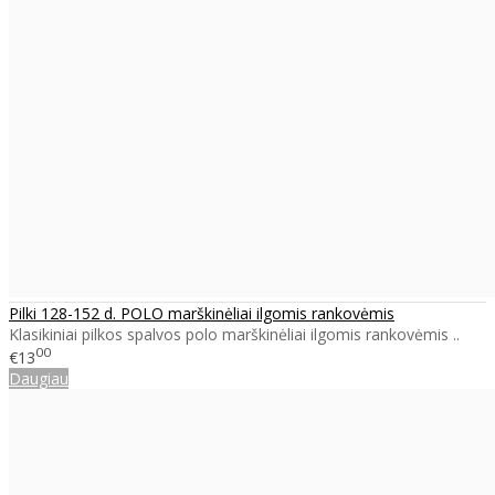
Pilki 128-152 d. POLO marškinėliai ilgomis rankovėmis
Klasikiniai pilkos spalvos polo marškinėliai ilgomis rankovėmis ..
00
€13
Daugiau