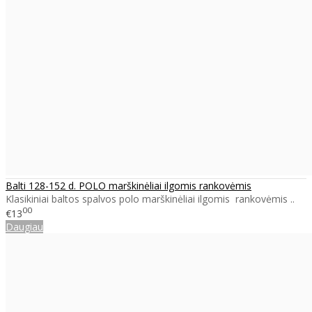
Balti 128-152 d. POLO marškinėliai ilgomis rankovėmis
Klasikiniai baltos spalvos polo marškinėliai ilgomis rankovėmis ..
00
€13
Daugiau