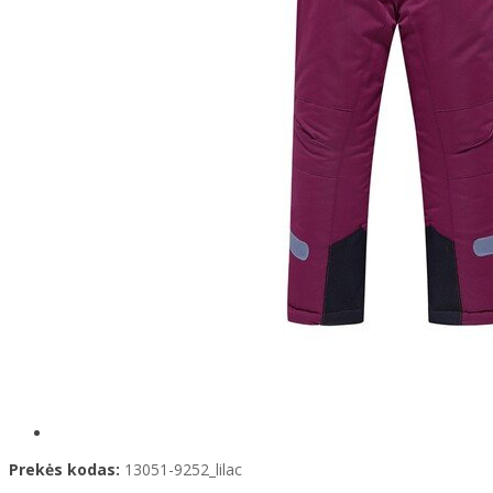
Prekės kodas:
13051-9252_lilac