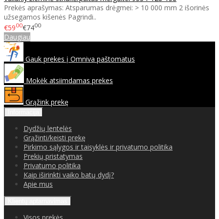
Prekės aprašymas: Atsparumas drėgmei: > 10 000 mm 2 išorinės
užsegamos kišenės Pagrindi..
00
00
€59
€74
Daugiau
Gauk prekes į Omniva paštomatus
Mokėk atsiimdamas prekes
Grąžink prekę
Informacija
Dydžių lentelės
Grąžinti/keisti prekę
Pirkimo sąlygos ir taisyklės ir privatumo politika
Prekių pristatymas
Privatumo politika
Kaip iširinkti vaiko batų dydį?
Apie mus
Klientų aptarnavimas
Visos prekės