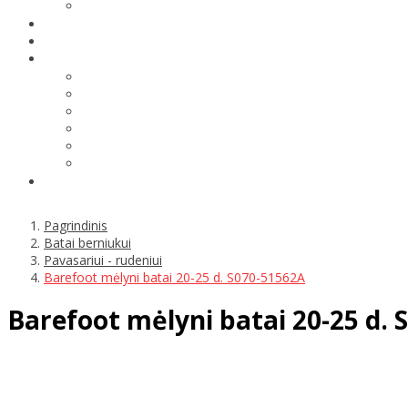
Pagrindinis
Batai berniukui
Pavasariui - rudeniui
Barefoot mėlyni batai 20-25 d. S070-51562A
Barefoot mėlyni batai 20-25 d. 