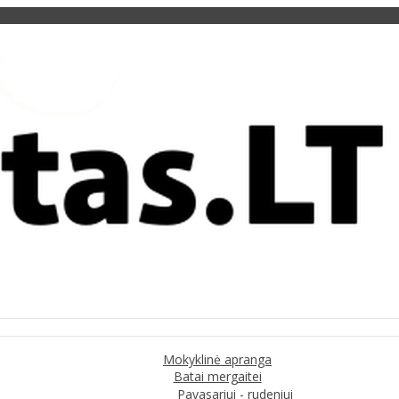
Mokyklinė apranga
Batai mergaitei
Pavasariui - rudeniui