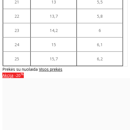
21
13
5,5
22
13,7
5,8
23
14,2
6
24
15
6,1
25
15,7
6,2
Prekės su nuolaida
Visos prekės
%
Akcija
-20