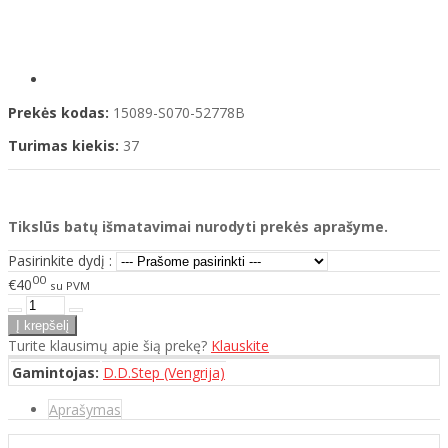
Prekės kodas:
15089-S070-52778B
Turimas kiekis:
37
Tikslūs batų išmatavimai nurodyti prekės aprašyme.
Pasirinkite dydį :
00
€40
su PVM
Turite klausimų apie šią prekę?
Klauskite
Gamintojas:
D.D.Step (Vengrija)
Aprašymas