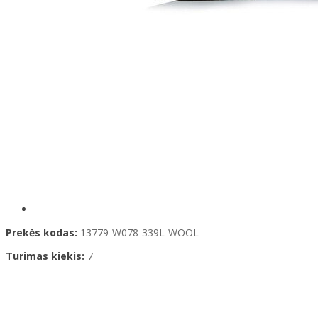
Prekės kodas:
13779-W078-339L-WOOL
Turimas kiekis:
7