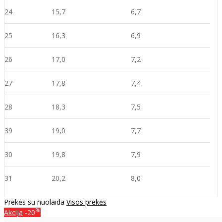
24
15,7
6,7
25
16,3
6,9
26
17,0
7,2
27
17,8
7,4
28
18,3
7,5
39
19,0
7,7
30
19,8
7,9
31
20,2
8,0
Prekės su nuolaida
Visos prekės
%
Akcija
-20