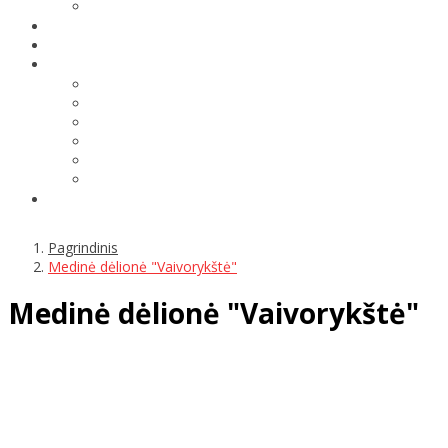
Pagrindinis
Medinė dėlionė "Vaivorykštė"
Medinė dėlionė "Vaivorykštė"