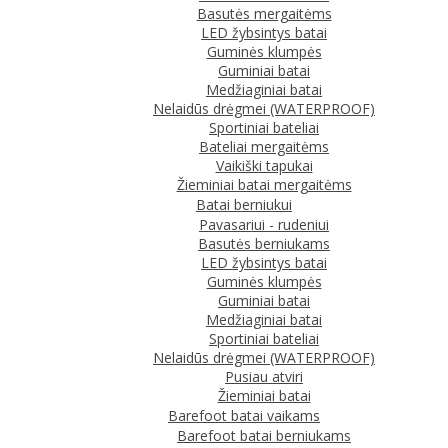
Basutės mergaitėms
LED žybsintys batai
Guminės klumpės
Guminiai batai
Medžiaginiai batai
Nelaidūs drėgmei (WATERPROOF)
Sportiniai bateliai
Bateliai mergaitėms
Vaikiški tapukai
Žieminiai batai mergaitėms
Batai berniukui
Pavasariui - rudeniui
Basutės berniukams
LED žybsintys batai
Guminės klumpės
Guminiai batai
Medžiaginiai batai
Sportiniai bateliai
Nelaidūs drėgmei (WATERPROOF)
Pusiau atviri
Žieminiai batai
Barefoot batai vaikams
Barefoot batai berniukams