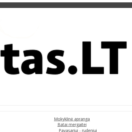
Mokyklinė apranga
Batai mergaitei
Pavasariui - rudeniui