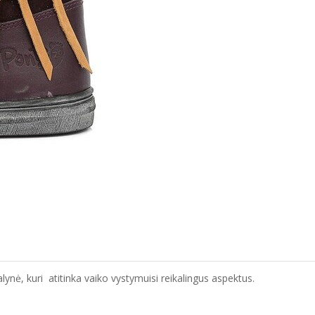
ynė, kuri atitinka vaiko vystymuisi reikalingus aspektus.