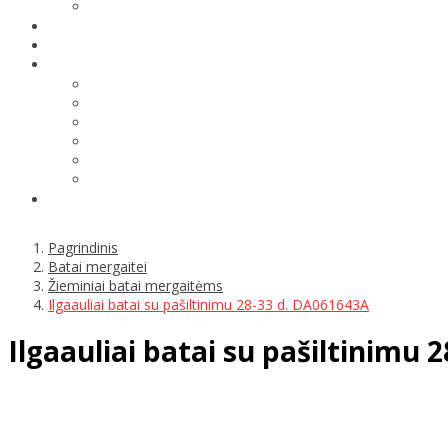
Pagrindinis
Batai mergaitei
Žieminiai batai mergaitėms
Ilgaauliai batai su pašiltinimu 28-33 d. DA061643A
Ilgaauliai batai su pašiltinimu 