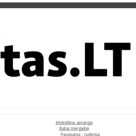
Mokyklinė apranga
Batai mergaitei
Pavasariui - rudeniui