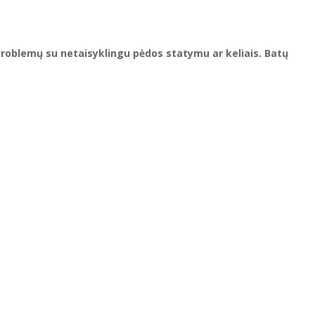
problemų su netaisyklingu pėdos statymu ar keliais. Batų