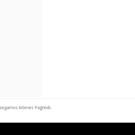
segamos kišenės Pagrindi..