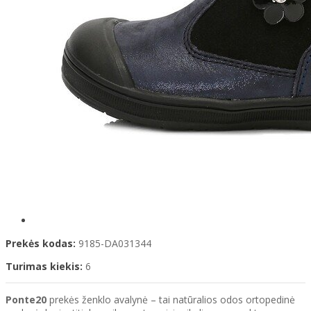
Prekės kodas:
9185-DA031344
Turimas kiekis:
6
Ponte20
prekės ženklo avalynė – tai natūralios odos ortopedinė