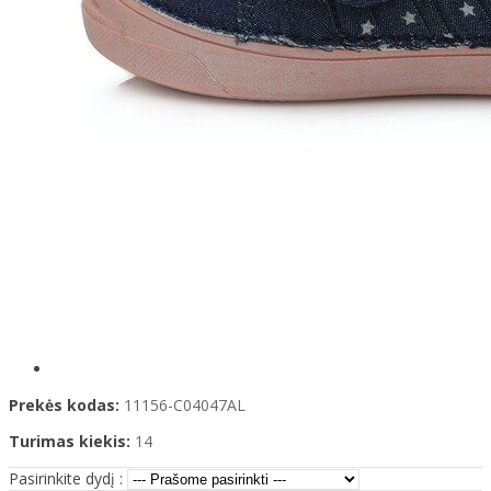
Prekės kodas:
11156-C04047AL
Turimas kiekis:
14
Pasirinkite dydį :