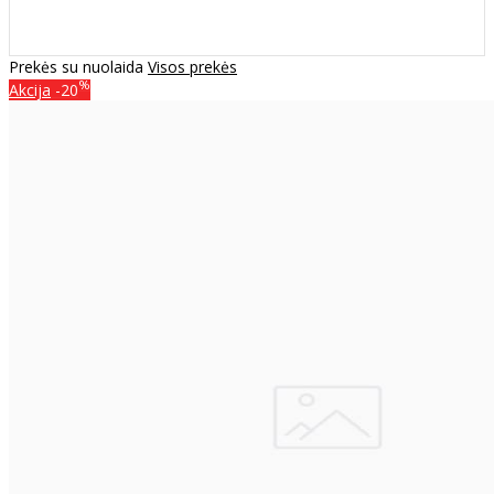
Prekės su nuolaida
Visos prekės
%
Akcija
-20