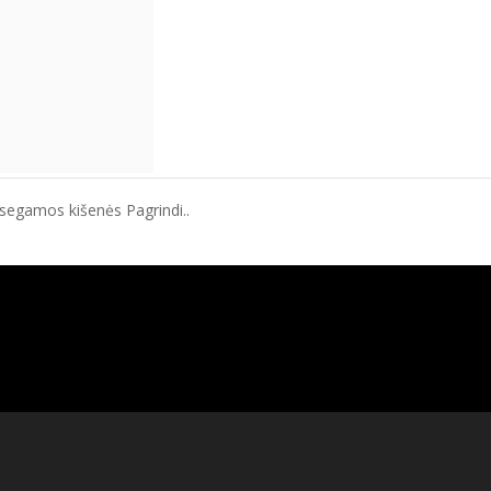
segamos kišenės Pagrindi..