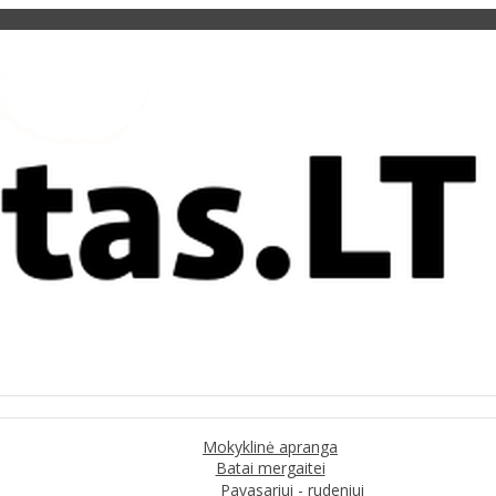
Mokyklinė apranga
Batai mergaitei
Pavasariui - rudeniui