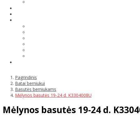
Pagrindinis
Batai berniukui
Basutės berniukams
Mėlynos basutės 19-24 d. K3304008U
Mėlynos basutės 19-24 d. K330