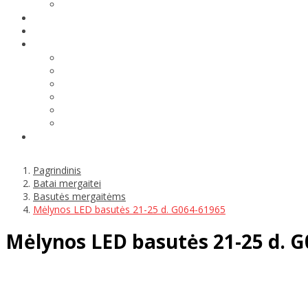
Pagrindinis
Batai mergaitei
Basutės mergaitėms
Mėlynos LED basutės 21-25 d. G064-61965
Mėlynos LED basutės 21-25 d. G