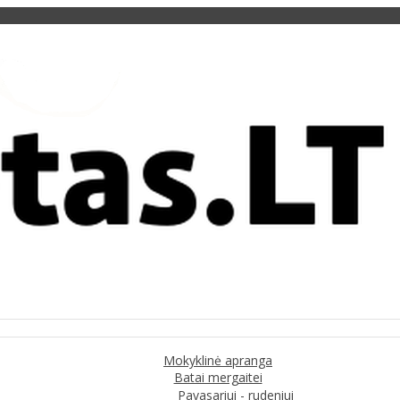
Mokyklinė apranga
Batai mergaitei
Pavasariui - rudeniui