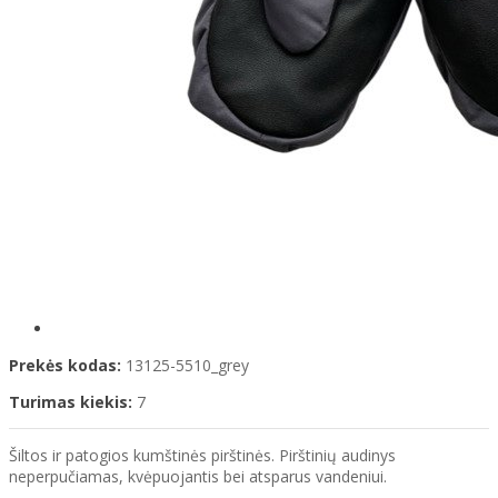
Prekės kodas:
13125-5510_grey
Turimas kiekis:
7
Šiltos ir patogios kumštinės pirštinės. Pirštinių audinys
neperpučiamas, kvėpuojantis bei atsparus vandeniui.