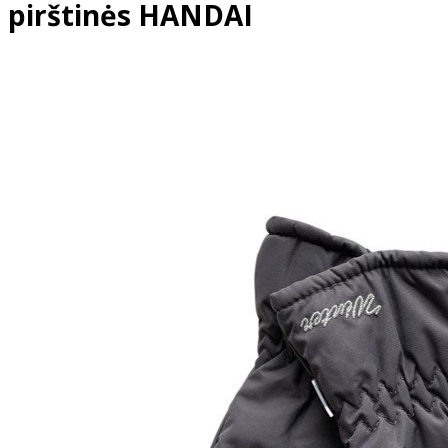
pirštinės HANDAI