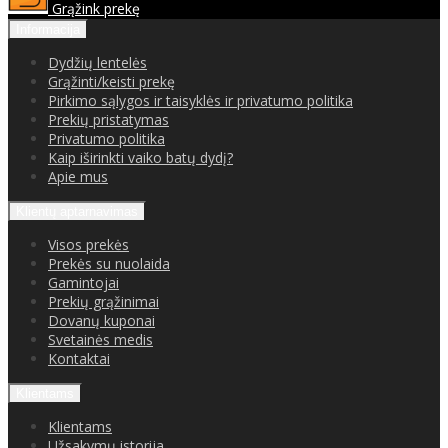
Grąžink prekę
Informacija
Dydžių lentelės
Grąžinti/keisti prekę
Pirkimo sąlygos ir taisyklės ir privatumo politika
Prekių pristatymas
Privatumo politika
Kaip iširinkti vaiko batų dydį?
Apie mus
Klientų aptarnavimas
Visos prekės
Prekės su nuolaida
Gamintojai
Prekių grąžinimai
Dovanų kuponai
Svetainės medis
Kontaktai
Klientams
Klientams
Užsakymų istorija