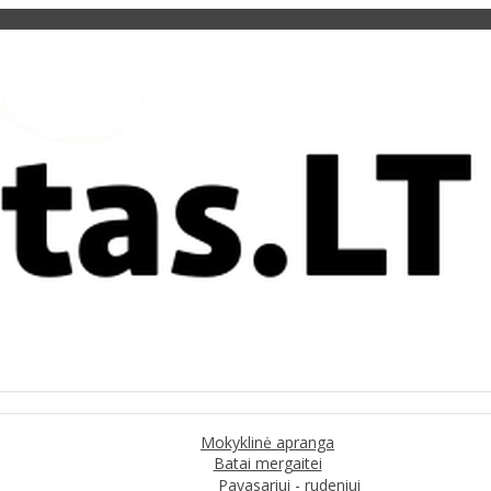
Mokyklinė apranga
Batai mergaitei
Pavasariui - rudeniui