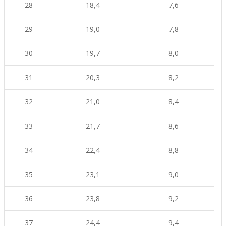
28
18,4
7,6
29
19,0
7,8
30
19,7
8,0
31
20,3
8,2
32
21,0
8,4
33
21,7
8,6
34
22,4
8,8
35
23,1
9,0
36
23,8
9,2
37
24,4
9,4