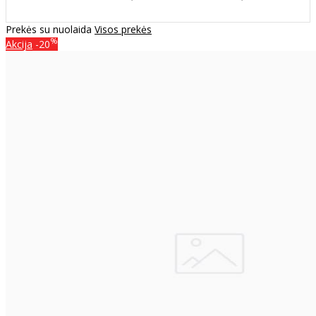
Prekės su nuolaida
Visos prekės
%
Akcija
-20