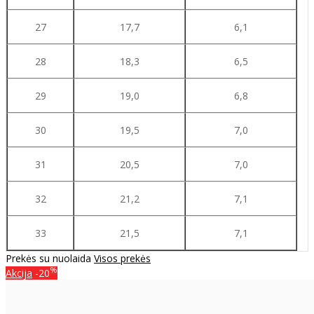
27
17,7
6,1
28
18,3
6,5
29
19,0
6,8
30
19,5
7,0
31
20,5
7,0
32
21,2
7,1
33
21,5
7,1
Prekės su nuolaida
Visos prekės
%
Akcija
-20