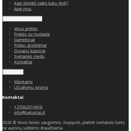
Kaip iširinkti vaiko batų dydį?
Apie mus
Klientų aptarnavimas
Visos prekės
Prekės su nuolaida
Gamintojai
Prekių grąžinimai
Dovanų kuponai
Svetainės medis
Kontaktai
Klientams
Klientams
Užsakymų istorija
Kontaktai
+37062914416
info@batuotas.lt
2026 © Visos teisės saugomos. Kopijuoti, platinti svetainės turinį
be autorių sutikimo draudžiama.