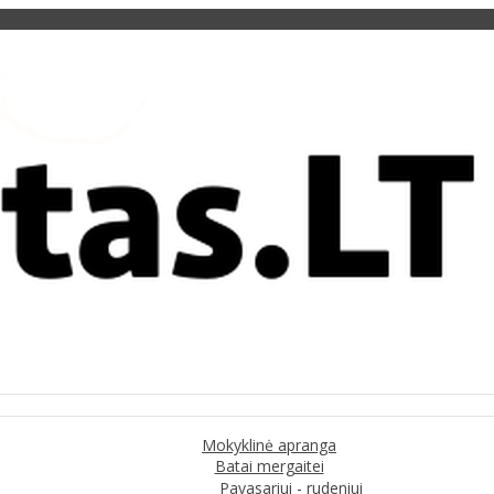
Mokyklinė apranga
Batai mergaitei
Pavasariui - rudeniui