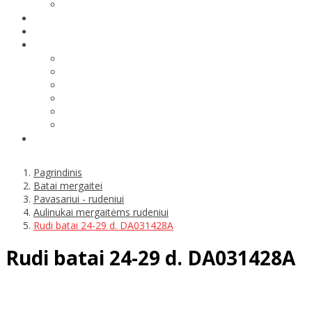
Pagrindinis
Batai mergaitei
Pavasariui - rudeniui
Aulinukai mergaitėms rudeniui
Rudi batai 24-29 d. DA031428A
Rudi batai 24-29 d. DA031428A