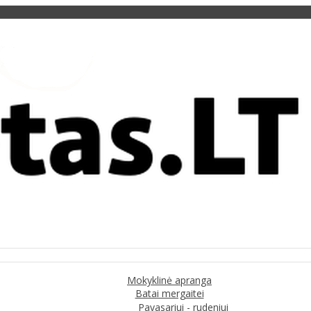
Mokyklinė apranga
Batai mergaitei
Pavasariui - rudeniui