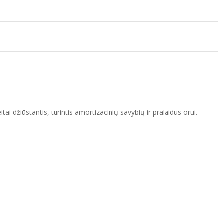
 džiūstantis, turintis amortizacinių savybių ir pralaidus orui.