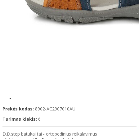
Prekės kodas:
8902-AC2907010AU
Turimas kiekis:
6
D.D.step batukai tai - ortopedinius reikalavimus