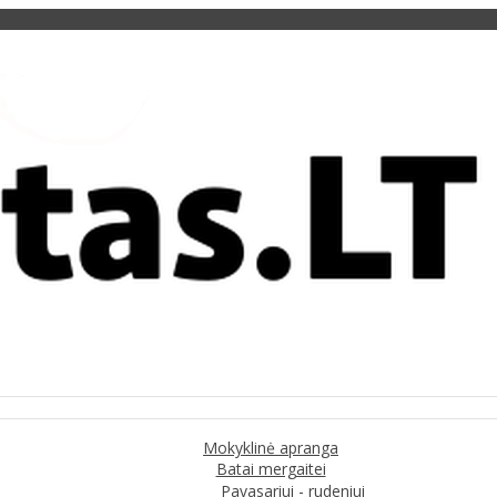
Mokyklinė apranga
Batai mergaitei
Pavasariui - rudeniui