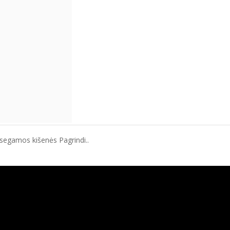
segamos kišenės Pagrindi..