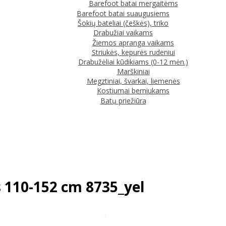
Barefoot batai mergaitėms
Barefoot batai suaugusiems
Šokių bateliai (češkės), triko
Drabužiai vaikams
Žiemos apranga vaikams
Striukės, kepurės rudeniui
Drabužėliai kūdikiams (0-12 mėn.)
Marškiniai
Megztiniai, švarkai, liemenės
Kostiumai berniukams
Batų priežiūra
 110-152 cm 8735_yel