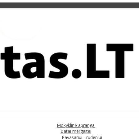
Mokyklinė apranga
Batai mergaitei
Pavasariui - rudeniui