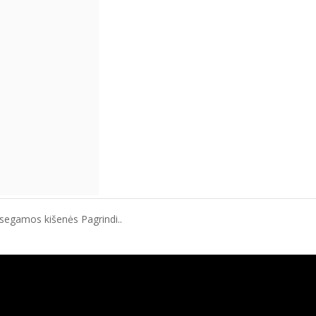
segamos kišenės Pagrindi..