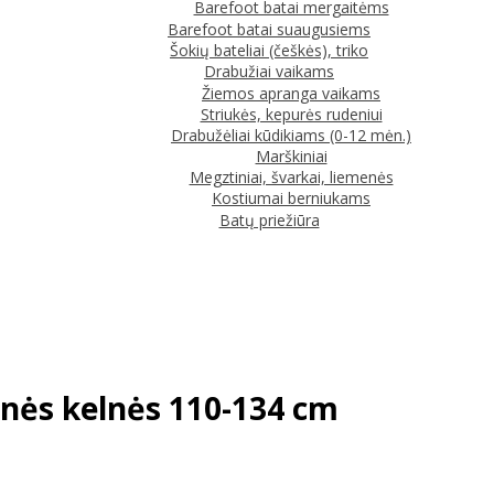
Barefoot batai mergaitėms
Barefoot batai suaugusiems
Šokių bateliai (češkės), triko
Drabužiai vaikams
Žiemos apranga vaikams
Striukės, kepurės rudeniui
Drabužėliai kūdikiams (0-12 mėn.)
Marškiniai
Megztiniai, švarkai, liemenės
Kostiumai berniukams
Batų priežiūra
nės kelnės 110-134 cm