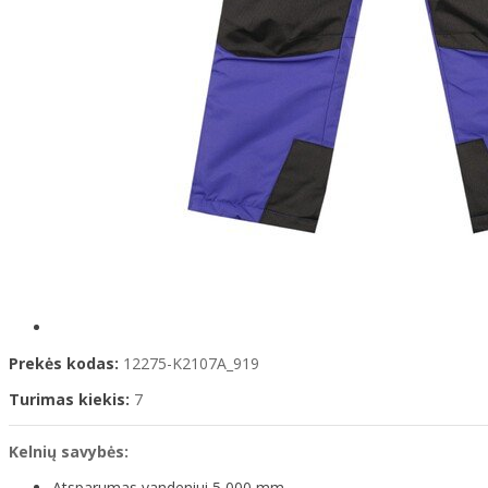
Prekės kodas:
12275-K2107A_919
Turimas kiekis:
7
Kelnių savybės:
Atsparumas vandeniui 5 000 mm