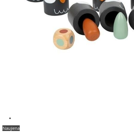
Naujiena