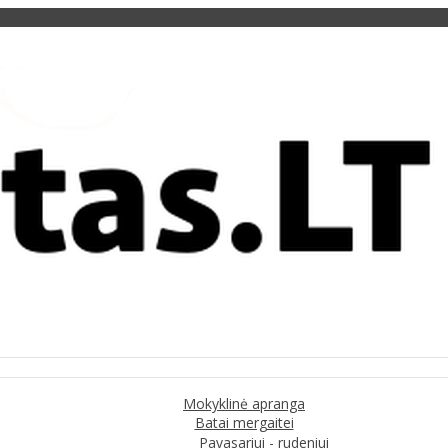
Mokyklinė apranga
Batai mergaitei
Pavasariui - rudeniui