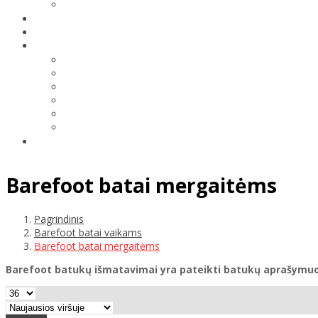
Barefoot batai mergaitėms
Pagrindinis
Barefoot batai vaikams
Barefoot batai mergaitėms
Barefoot batukų išmatavimai yra pateikti batukų aprašymu