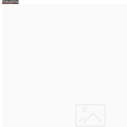
Naujiena