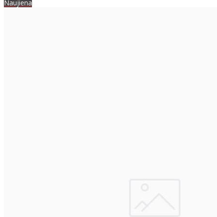
Naujiena