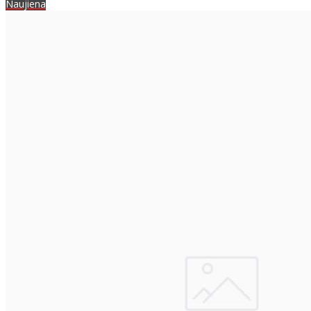
Naujiena