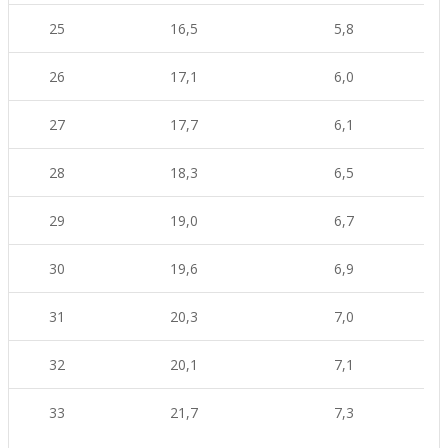
25
16,5
5,8
26
17,1
6,0
27
17,7
6,1
28
18,3
6,5
29
19,0
6,7
30
19,6
6,9
31
20,3
7,0
32
20,1
7,1
33
21,7
7,3