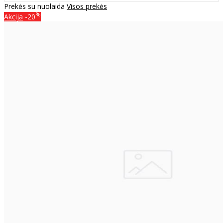
Prekės su nuolaida
Visos prekės
%
Akcija
-20