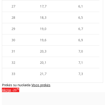
27
17,7
6,1
28
18,3
6,5
29
19,0
6,7
30
19,6
6,9
31
20,3
7,0
32
20,1
7,1
33
21,7
7,3
Prekės su nuolaida
Visos prekės
%
Akcija
-20