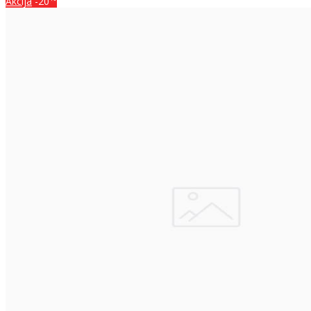
Akcija
-20