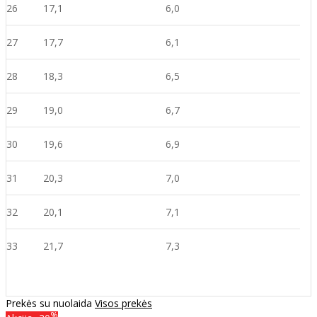
26
17,1
6,0
27
17,7
6,1
28
18,3
6,5
29
19,0
6,7
30
19,6
6,9
31
20,3
7,0
32
20,1
7,1
33
21,7
7,3
Prekės su nuolaida
Visos prekės
%